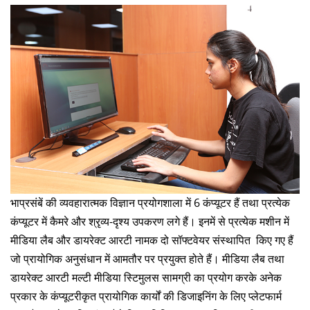
भाप्रसंबें की व्‍यवहारात्मक विज्ञान प्रयोगशाला में 6 कंप्‍यूटर हैं तथा प्रत्‍येक
कंप्‍यूटर में कैमरे और श्रृव्य-दृश्य उपकरण लगे हैं। इनमें से प्रत्‍येक मशीन में
मीडिया लैब और डायरेक्‍ट आरटी नामक दो सॉफ्टवेयर संस्थापित किए गए हैं
जो प्रायोगिक अनुसंधान में आमतौर पर प्रयुक्‍त होते हैं। मीडिया लैब तथा
डायरेक्‍ट आरटी मल्‍टी मीडिया स्टिमुलस सामग्री का प्रयोग करके अनेक
प्रकार के कंप्‍यूटरीकृत प्रायोगिक कार्यों की डिजाइनिंग के लिए प्‍लेटफार्म