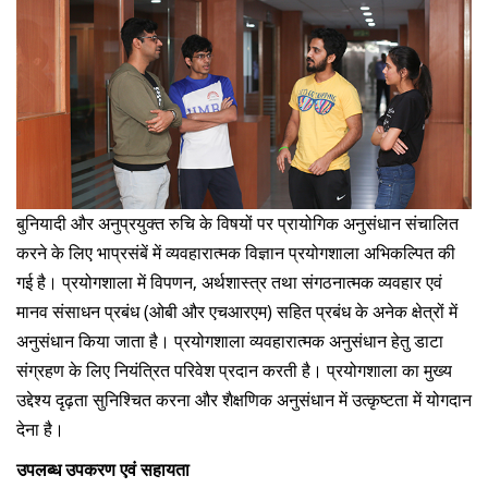
दान
बुनियादी और अनुप्रयुक्‍त रुचि के विषयों पर प्रायोगिक अनुसंधान संचालित
करने के लिए भाप्रसंबें में व्‍यवहारात्मक विज्ञान प्रयोगशाला अभिकल्पित की
गई है। प्रयोगशाला में विपणन, अर्थशास्‍त्र तथा संगठनात्‍मक व्‍यवहार एवं
मानव संसाधन प्रबंध (ओबी और एचआरएम) सहित प्रबंध के अनेक क्षेत्रों में
अनुसंधान किया जाता है। प्रयोगशाला व्‍यवहारात्मक अनुसंधान हेतु डाटा
संग्रहण के लिए नियंत्रित परिवेश प्रदान करती है। प्रयोगशाला का मुख्‍य
उद्देश्‍य दृढ़ता सुनिश्चित करना और शैक्षणिक अनुसंधान में उत्‍कृष्‍टता में योगदान
देना है।
उपलब्‍ध उपकरण एवं सहायता