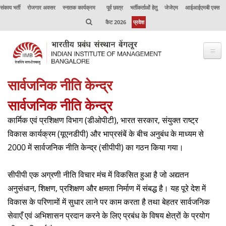
संकाय भर्ती
रोजगार अवसर
स्नातक कार्यक्रम
पूर्व छात्र
भर्तीकर्ताओं हेतु
जेजेएम
आईआईएमबी एक्स
कैट 2026
प्रवेश
सार्वजनिक नीति केन्‍द्र
भाप्रसंबें के विषय में
सार्वजनिक नीति केन्‍द्र
कार्यक्रम
कार्मिक एवं प्रशिक्षण विभाग (डीओपीटी), भारत सरकार, संयुक्‍त राष्‍ट्र
कार्यपालक शिक्षा
विकास कार्यक्रम (यूएनडीपी) और भाप्रसंबें के बीच अनुबंध के माध्‍यम से
2000 में सार्वजनिक नीति केन्‍द्र (सीपीपी) का गठन किया गया।
उत्कृष्टता केंद्र
संकाय
सीपीपी एक अग्रणी नीति विचार मंच में विकसित हुआ है जो अद्यतन
अनुसंधान, शिक्षण, प्रशिक्षण और क्षमता निर्माण में संबद्ध है। यह पूरे देश में
अनुसंधान
विकास के परिणामों में सुधार लाने पर काम करता है तथा बेहतर सार्वजनिक
जर्नल
सेवाएँ एवं अभिशासन प्रदान करने के लिए प्रबंध के विषय क्षेत्रों के प्रयोग