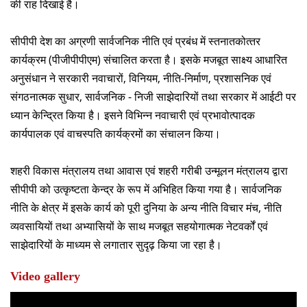
की राह दिखाई है।
दान
सीपीपी देश का अग्रणी सार्वजनिक नीति एवं प्रबंध में स्‍तनातकोत्‍तर
कार्यक्रम (पीजीपीपीएम) संचालित करता है। इसके मजबूत साक्ष्‍य आधारित
अनुसंधान ने सरकारी नवाचारों, विनियम, नीति-निर्माण, प्रशासनिक एवं
संगठनात्‍मक सुधार, सार्वजनिक - निजी साझेदारियों तथा सरकार में आईटी पर
ध्‍यान केन्द्रित किया है। इसने विभिन्‍न नवाचारी एवं प्रभावोत्‍पादक
कार्यपालक एवं वाचस्पति कार्यक्रमों का संचालन किया।
शहरी विकास मंत्रालय तथा आवास एवं शहरी गरीबी उन्‍मूलन मंत्रालय द्वारा
सीपीपी को उत्‍कृष्‍टता केन्‍द्र के रूप में अभिहित किया गया है। सार्वजनिक
नीति के क्षेत्र में इसके कार्य को पूरी दुनिया के अन्‍य नीति विचार मंच, नीति
व्‍यवसायियों तथा अभ्‍यासियों के साथ मजबूत सहयोगात्‍मक नेटवर्कों एवं
साझेदारियों के माध्‍यम से लगातार सुदृढ़ किया जा रहा है।
Video gallery