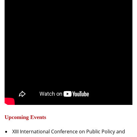
Upcoming Events
XIII International Conference on Public Policy and