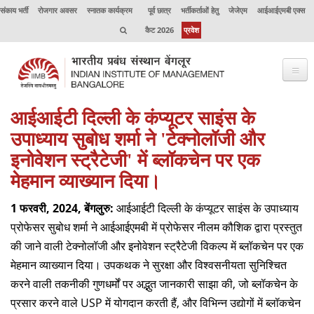
संकाय भर्ती
रोजगार अवसर
स्नातक कार्यक्रम
पूर्व छात्र
भर्तीकर्ताओं हेतु
जेजेएम
आईआईएमबी एक्स
कैट 2026
प्रवेश
आईआईटी दिल्ली के कंप्यूटर साइंस के
भाप्रसंबें के विषय में
उपाध्याय सुबोध शर्मा ने 'टेक्नोलॉजी और
कार्यक्रम
इनोवेशन स्ट्रैटेजी' में ब्लॉकचेन पर एक
कार्यपालक शिक्षा
मेहमान व्याख्यान दिया।
उत्कृष्टता केंद्र
1 फरवरी, 2024, बेंगलुरु:
आईआईटी दिल्ली के कंप्यूटर साइंस के उपाध्याय
प्रोफेसर सुबोध शर्मा ने आईआईएमबी में प्रोफेसर नीलम कौशिक द्वारा प्रस्तुत
संकाय
की जाने वाली टेक्नोलॉजी और इनोवेशन स्ट्रैटेजी विकल्प में ब्लॉकचेन पर एक
अनुसंधान
मेहमान व्याख्यान दिया। उपकथक ने सुरक्षा और विश्वसनीयता सुनिश्चित
करने वाली तकनीकी गुणधर्मों पर अद्भुत जानकारी साझा की, जो ब्लॉकचेन के
जर्नल
प्रसार करने वाले USP में योगदान करती हैं, और विभिन्न उद्योगों में ब्लॉकचेन