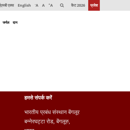
-
+
मबी एक्स
English
A
A
A
कैट 2026
प्रवेश
जर्नल
दान
हमसे संपर्क करें
भारतीय प्रबंध संस्थान बेंगलूर
बन्नेरघट्टा रोड, बेंगलूरु,