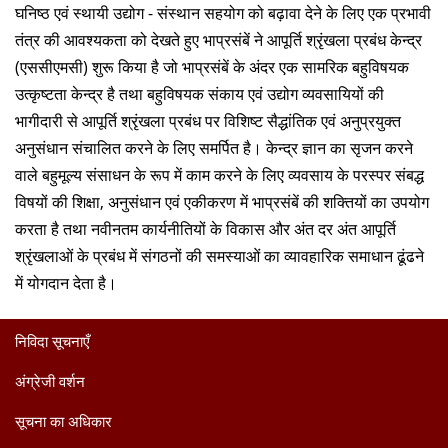
दान
घनिष्‍ठ एवं स्‍थायी उद्योग - संस्‍थान सहयोग को बढ़ावा देने के लिए एक प्रभावी
तंत्र की आवश्‍यकता को देखते हुए भाप्रसंबें ने आपूर्ति श्रृंखला प्रबंध केन्‍द्र
(एससीएमसी) शुरू किया है जो भाप्रसंबें के अंदर एक सामरिक बहुविषयक
उत्‍कृष्‍टता केन्‍द्र है तथा बहुविषयक संकाय एवं उद्योग व्यवसायियों की
भागीदारी से आपूर्ति श्रृंखला प्रबंध पर विशिष्‍ट सैद्धांतिक एवं अनुप्रयुक्‍त
अनुसंधान संचालित करने के लिए समर्पित है। केन्‍द्र ज्ञान का सृजन करने
वाले बहुमूल्‍य संसाधन के रूप में काम करने के लिए व्‍यवसाय के परस्‍पर संबद्ध
विषयों की शिक्षा, अनुसंधान एवं एकीकरण में भाप्रसंबें की शक्तियों का उपयोग
करता है तथा नवीनतम कार्यनीतियों के विकास और अंत दर अंत आपूर्ति
श्रृंखलाओं के प्रबंध में संगठनों की समस्‍याओं का व्‍यावहारिक समाधान ढूंढने
में योगदान देता है।
निविदा सूचनाएँ
अंग्रेजी वर्शन
सूचना का अधिकार