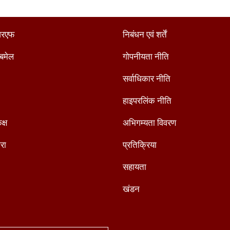
रएफ
निबंधन एवं शर्तें
ैबमेल
गोपनीयता नीति
सर्वाधिकार नीति
हाइपरलिंक नीति
क्ष
अभिगम्यता विवरण
रा
प्रतिक्रिया
सहायता
खंडन