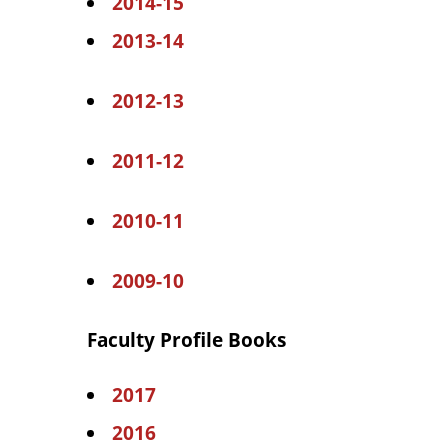
2014-15
2013-14
2012-13
2011-12
2010-11
2009-10
Faculty Profile Books
2017
2016