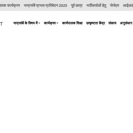
नातक कार्यक्रम
भाप्रसंबें प्रभाव प्रतिवेदन 2025
पूर्व छात्र
भर्तीकर्ताओं हेतु
जेजेएम
आईआईए
भाप्रसंबें के विषय में
कार्यक्रम
कार्यपालक शिक्षा
उत्कृष्टता केंद्र
संकाय
अनुसंधान