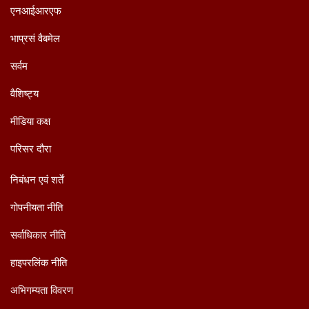
एनआईआरएफ
भाप्रसं वैबमेल
सर्वम
वैशिष्ट्य
मीडिया कक्ष
परिसर दौरा
निबंधन एवं शर्तें
गोपनीयता नीति
सर्वाधिकार नीति
हाइपरलिंक नीति
अभिगम्यता विवरण