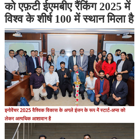
को एफ़टी ईएमबीए रैंकिंग 2025 में
विश्व के शीर्ष 100 में स्थान मिला है
इनोवेंचर 2025 वैश्विक विकास के अगले इंजन के रूप में स्टार्ट-अप्स को
लेकर अत्यधिक आशावान है