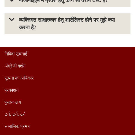
पीजीपीईएम में प्रवेश हेतु कौन सा वरीय टेस्ट है?
व्यक्तिगत साक्षात्कार हेतु शार्टलिस्ट होने पर मुझे क्या
करना है?
निविदा सूचनाएँ
अंग्रेजी वर्शन
सूचना का अधिकार
प्रकाशन
पुस्तकालय
टर्न, टर्न, टर्न
सामाजिक प्रभाव