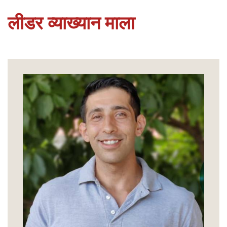
लीडर व्याख्यान माला