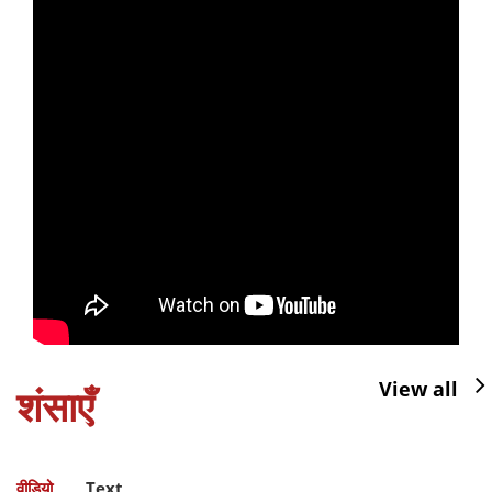
View all
शंसाएँ
वीडियो
Text