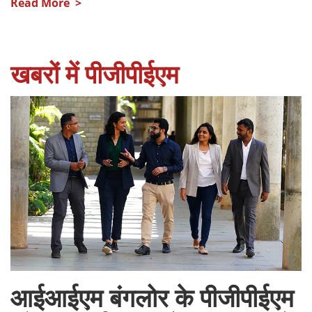
Read More >
खबरों में पीजीपीईएम
आईआईएम बंगलोर के पीजीपीईएम