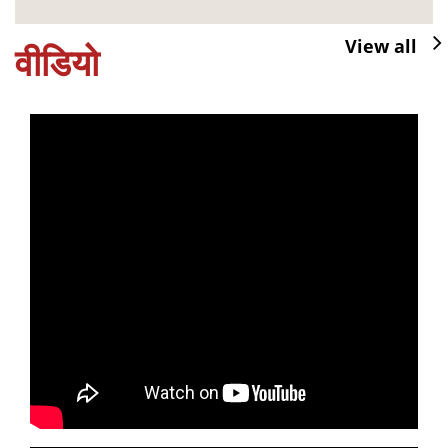
View all
वीडियो