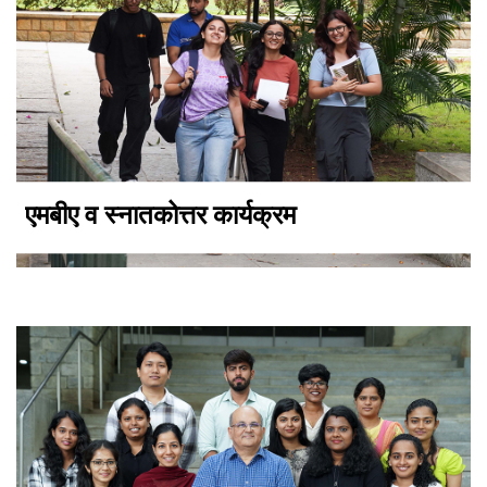
एमबीए व स्नातकोत्तर कार्यक्रम