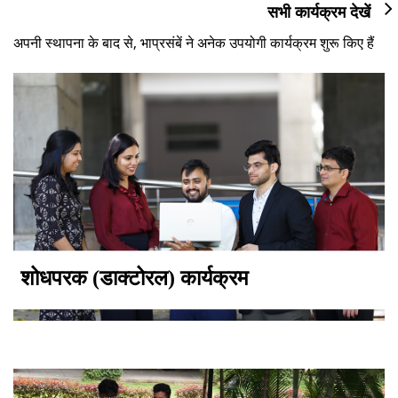
सभी कार्यक्रम देखें
अपनी स्थापना के बाद से, भाप्रसंबें ने अनेक उपयोगी कार्यक्रम शुरू किए हैं
शोधपरक (डाक्टोरल) कार्यक्रम