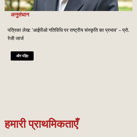
अनुसंधान
पत्रिका लेख: 'आईपीओ गतिविधि पर राष्‍ट्रीय संस्‍कृति का प्रभाव' – प्रो.
रेजी जार्ज
और पढ़िए
हमारी प्राथमिकताएँ