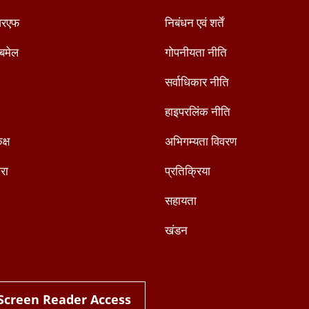
रएफ
निबंधन एवं शर्तें
ैबमेल
गोपनीयता नीति
सर्वाधिकार नीति
हाइपरलिंक नीति
क्ष
अभिगम्यता विवरण
रा
प्रतिक्रिया
सहायता
खंडन
Screen Reader Access