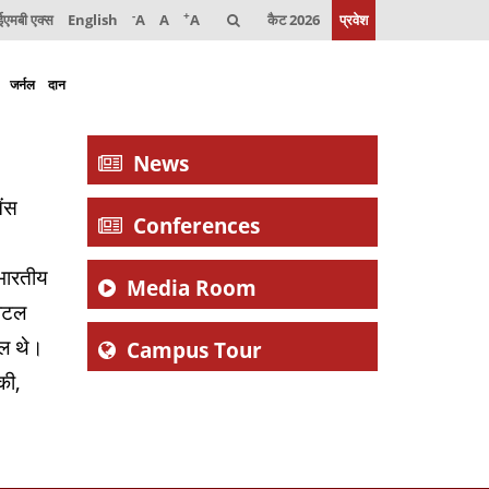
-
+
मबी एक्स
English
A
A
A
कैट 2026
प्रवेश
जर्नल
दान
News
ेंस
Conferences
 भारतीय
Media Room
पिटल
िल थे।
Campus Tour
की,