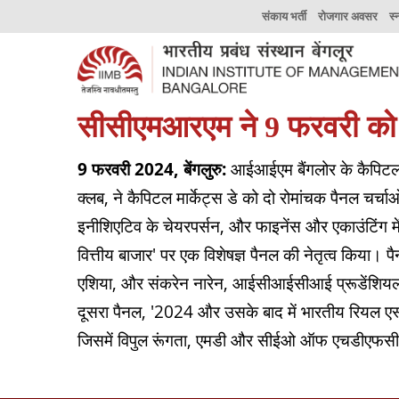
संकाय भर्ती
रोजगार अवसर
स्
सीसीएमआरएम ने 9 फरवरी को क
9 फरवरी 2024, बेंगलुरु:
आईआईएम बैंगलोर के कैपिटल मा
क्लब, ने कैपिटल मार्केट्स डे को दो रोमांचक पैनल चर्च
इनीशिएटिव के चेयरपर्सन, और फाइनेंस और एकाउंटिंग में
वित्तीय बाजार' पर एक विशेषज्ञ पैनल की नेतृत्व किया। प
एशिया, और संकरेन नारेन, आईसीआईसीआई प्रूडेंशियल म
दूसरा पैनल, '2024 और उसके बाद में भारतीय रियल एस्टेट स
जिसमें विपुल रूंगता, एमडी और सीईओ ऑफ एचडीएफस