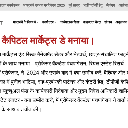
नातक कार्यक्रम
भाप्रसंबें प्रभाव प्रतिवेदन 2025
पूर्व छात्र
भर्तीकर्ताओं हेतु
जेजेएम
आईआईए
भाप्रसंबें के विषय में
कार्यक्रम
कार्यपालक शिक्षा
उत्कृष्टता केंद्र
संकाय
अनुसंधान
ैपिटल मार्केट्स डे मनाया।
र्केट्स एंड रिस्क मैनेजमेंट सेंटर और नेटवर्थ, छात्र-संचालित फाइन
ाओं के साथ मनाया। प्रोफेसर वेंकटेश पंचपागेसन, रियल एस्टेट रिसर्च
 प्रोफेसर, ने '2024 और उसके बाद में क्या उम्मीद करें: वैश्विक और
ैनल में पुनीत भाटिया, सह-प्रबंधकी पार्टनर और कंट्री हेड, टीपीजी कै
्यूच्यूअल फंड के कार्यकारी निदेशक और मुख्य निवेश अधिकारी शाम
ेक्टर - क्या उम्मीद करें', में प्रोफेसर वेंकटेश पंचपागेसन ने वार्ता 
ी के साथ बातचीत की।