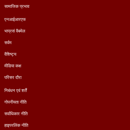
दान
सामाजिक प्रभाव
एनआईआरएफ
भाप्रसं वैबमेल
सर्वम
वैशिष्ट्य
मीडिया कक्ष
परिसर दौरा
निबंधन एवं शर्तें
गोपनीयता नीति
सर्वाधिकार नीति
हाइपरलिंक नीति