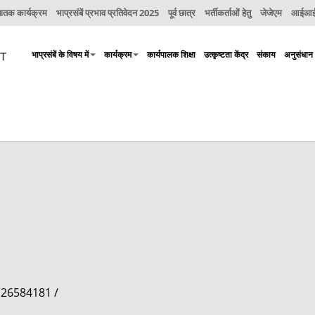
नातक कार्यक्रम
भाप्रसंबें प्रभाव प्रतिवेदन 2025
पूर्व छात्र
भर्तीकर्ताओं हेतु
जेजेएम
आईआईए
भाप्रसंबें के विषय में
कार्यक्रम
कार्यपालक शिक्षा
उत्कृष्टता केंद्र
संकाय
अनुसंधान
/ 26584181 /