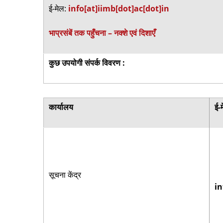
ई-मेल
:
info[at]iimb[dot]ac[dot]in
भाप्रसंबें तक पहुँचना – नक्शे एवं दिशाएँ
कुछ उपयोगी संपर्क विवरण :
कार्यालय
ई-
सूचना केंद्र
in