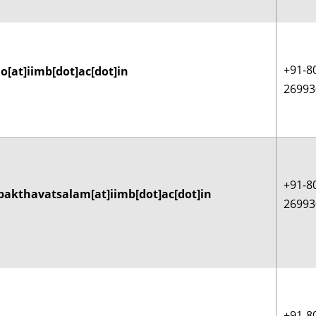
+91-8
o[at]iimb[dot]ac[dot]in
26993
+91-8
bakthavatsalam[at]iimb[dot]ac[dot]in
26993
+91-8