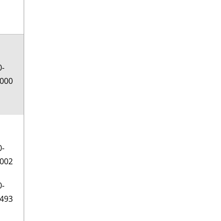
0-
000
0-
002
0-
493