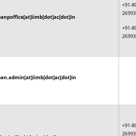
+91-8
26993
anpoffice[at]iimb[dot]ac[dot]in
+91-8
26993
an.admin[at]iimb[dot]ac[dot]in
+91-8
26993