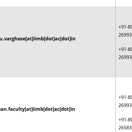
+91-8
26993
u.varghese[at]iimb[dot]ac[dot]in
+91-8
26993
+91-8
26993
an.faculty[at]iimb[dot]ac[dot]in
+91-8
26583