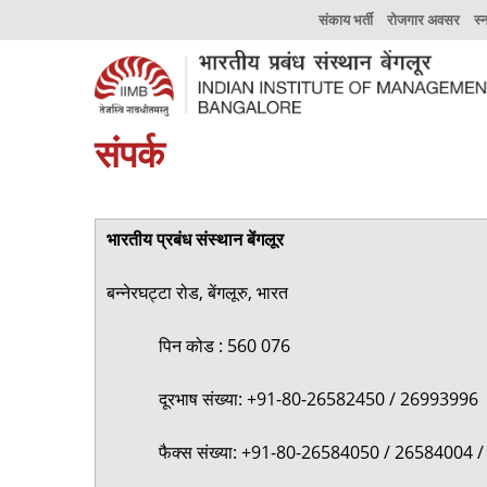
संकाय भर्ती
रोजगार अवसर
स्
संपर्क
भारतीय प्रबंध संस्थान बेंगलूर
बन्नेरघट्टा रोड, बेंगलूरु, भारत
पिन कोड : 560 076
दूरभाष संख्या: +91-80-26582450 / 26993996
फैक्स संख्या: +91-80-26584050 / 26584004 