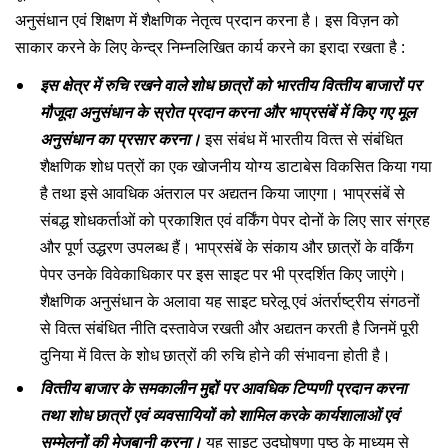
दान
अनुसंधान एवं शिक्षण में शैक्षणिक नेतृत्‍व प्रदान करना है। इस विज़न को
साकार करने के लिए केन्‍द्र निम्‍नलिखित कार्य करने का इरादा रखता है :
इस क्षेत्र में रुचि रखने वाले शोध छात्रों को भारतीय वित्‍तीय बाजारों पर
मौजूदा अनुसंधान के स्रोत प्रदान करना और भाप्रसंबें में किए गए मूल
अनुसंधान का प्रसार करना।
इस संबंध में भारतीय वित्‍त से संबंधित
शैक्षणिक शोध पत्रों का एक खोजनीय योग्‍य डाटाबेस विकसित किया गया
है तथा इसे आवधिक अंतराल पर अद्यतन किया जाएगा। भाप्रसंबें से
संबद्ध शोधकर्ताओं को प्रकाशित एवं वर्किंग पेपर दोनों के लिए सार संग्रह
और पूर्ण उद्धरण उपलब्‍ध हैं। भाप्रसंबें के संकाय और छात्रों के वर्किंग
पेपर उनके विवेकाधिकार पर इस साइट पर भी प्रदर्शित किए जाएंगे।
शैक्षणिक अनुसंधान के अलावा यह साइट घरेलू एवं अंतर्राष्‍ट्रीय संगठनों
से वित्‍त संबंधित नीति दस्‍तावेज रखती और अद्यतन करती है जिनमें पूरी
दुनिया में वित्‍त के शोध छात्रों की रुचि होने की संभावना होती है।
वित्‍तीय बाजार के समकालीन मुद्दों पर आवधिक टिप्‍पणी प्रदान करना
तथा शोध छात्रों एवं व्यवसायियों को शामिल करके कार्यशालाओं एवं
सम्‍मेलनों की मेजबानी करना।
यह साइट उद्घोषणा पृष्‍ठ के माध्‍यम से