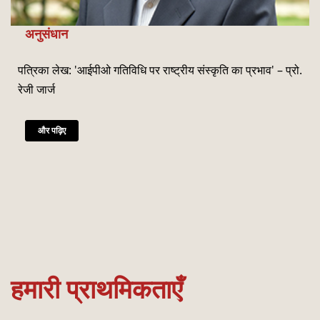
अनुसंधान
पत्रिका लेख: 'आईपीओ गतिविधि पर राष्‍ट्रीय संस्‍कृति का प्रभाव' – प्रो.
रेजी जार्ज
और पढ़िए
हमारी प्राथमिकताएँ