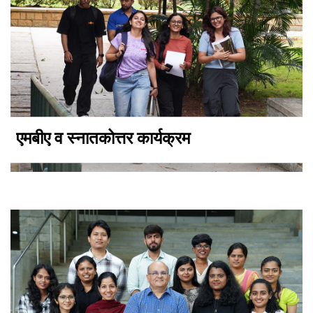
एमबीए व स्नातकोत्तर कार्यक्रम