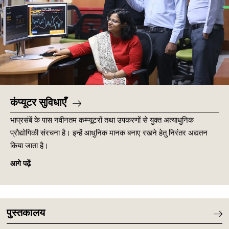
कंप्यूटर सुविधाएँ
भाप्रसंबें के पास नवीनतम कम्प्यूटरों तथा उपकरणों से युक्त अत्याधुनिक
प्रौद्योगिकी संरचना है। इन्हें आधुनिक मानक बनाए रखने हेतु निरंतर अद्यतन
किया जाता है।
आगे पढ़ें
पुस्तकालय