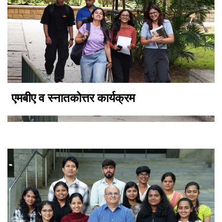
एमबीए व स्नातकोत्तर कार्यक्रम