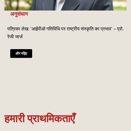
अनुसंधान
पत्रिका लेख: 'आईपीओ गतिविधि पर राष्‍ट्रीय संस्‍कृति का प्रभाव' – प्रो.
रेजी जार्ज
और पढ़िए
हमारी प्राथमिकताएँ